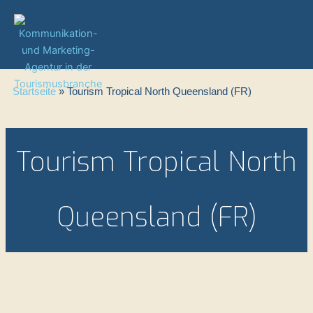
Zum
Inhalt
springen
Startseite
»
Tourism Tropical North Queensland (FR)
Tourism Tropical North
Queensland (FR)