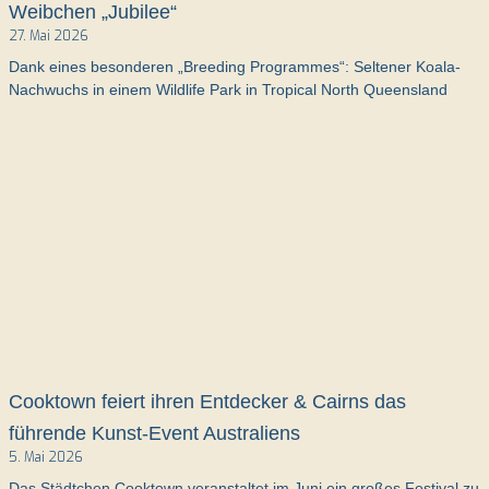
Weibchen „Jubilee“
27. Mai 2026
Dank eines besonderen „Breeding Programmes“: Seltener Koala-
Nachwuchs in einem Wildlife Park in Tropical North Queensland
Cooktown feiert ihren Entdecker & Cairns das
führende Kunst-Event Australiens
5. Mai 2026
Das Städtchen Cooktown veranstaltet im Juni ein großes Festival zu