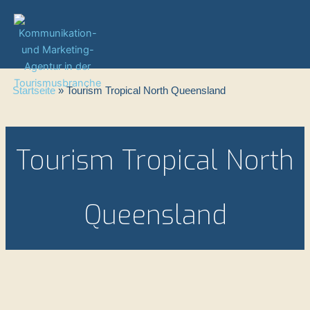
Zum
Inhalt
springen
Startseite
»
Tourism Tropical North Queensland
Tourism Tropical North
Queensland