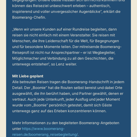
können das Reiseziel unbeschwert erleben – authentisch,
inspirierend und voller unvergesslicher Augenblicke“, erklärt die
Boomerang-Chefin.
„Wenn wir unsere Kunden auf einer Rundreise begleiten, dann
reisen sie nicht einfach mit einem Veranstalter. Sie reisen mit
Menschen, die ihre Leidenschaft für die Welt, für Begegnungen
und für besondere Momente teilen. Der mitreisende Boomerang-
Reiseprofi ist nicht nur Ansprechpartner – er ist Wegbegleiter,
Möglichmacher und Verbindung zu all den Geschichten, die
unterwegs entstehen“, so Lenz weiter.
Mit Liebe geplant
Alle betreuten Reisen tragen die Boomerang-Handschrift in jedem
Detail. Der „Boomie“ hat die Routen selbst bereist und dabei Orte
ausgewählt, die ihn berührt haben, und Partner gewählt, denen er
vertraut. Auch jede Unterkunft, jeder Ausflug und jeder Moment
wurde vom „Boomie“ persönlich getestet, damit sich Gäste
unterwegs ganz auf das Erleben konzentrieren können.
Mehr Informationen zu den begleiteten Boomerang-Angeboten
unter
https://www.boomerang-
reisen.de/boomerang_reisebegleitung/
.