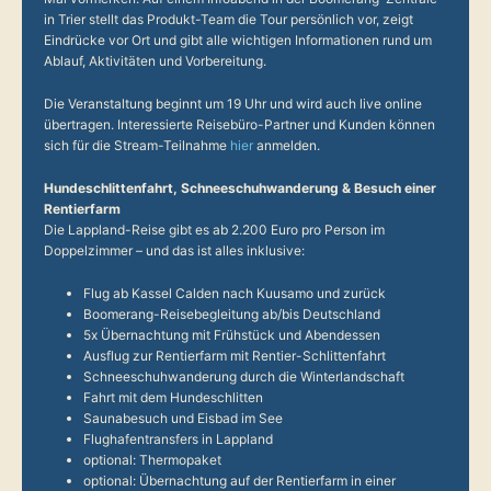
in Trier stellt das Produkt-Team die Tour persönlich vor, zeigt
Eindrücke vor Ort und gibt alle wichtigen Informationen rund um
Ablauf, Aktivitäten und Vorbereitung.
Die Veranstaltung beginnt um 19 Uhr und wird auch live online
übertragen. Interessierte Reisebüro-Partner und Kunden können
sich für die Stream-Teilnahme
hier
anmelden.
Hundeschlittenfahrt, Schneeschuhwanderung & Besuch einer
Rentierfarm
Die Lappland-Reise gibt es ab 2.200 Euro pro Person im
Doppelzimmer – und das ist alles inklusive:
Flug ab Kassel Calden nach Kuusamo und zurück
Boomerang-Reisebegleitung ab/bis Deutschland
5x Übernachtung mit Frühstück und Abendessen
Ausflug zur Rentierfarm mit Rentier-Schlittenfahrt
Schneeschuhwanderung durch die Winterlandschaft
Fahrt mit dem Hundeschlitten
Saunabesuch und Eisbad im See
Flughafentransfers in Lappland
optional: Thermopaket
optional: Übernachtung auf der Rentierfarm in einer