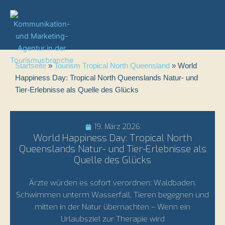
Zum
Inhalt
springen
Startseite
»
Tourism Tropical North Queensland
»
World
Happiness Day: Tropical North Queenslands Natur- und
Tier-Erlebnisse als Quelle des Glücks
19. März 2026
World Happiness Day: Tropical North
Queenslands Natur- und Tier-Erlebnisse als
Quelle des Glücks
Ärzte würden es sofort verordnen: Waldbaden,
Schwimmen unterm Wasserfall, Tieren begegnen und
mitten in der Natur übernachten – Wenn ein
Urlaubsziel zur Therapie wird