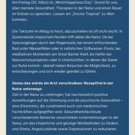
Am Freitag (20. März) ist „World Happiness Day“. Grund für uns,
über mentale Gesundheit, Therapien in der Natur und einen Reset
im Grünen zu sprechen. Lassen wir „Doctor Tropical“ zu Wort
kommen.
Die Taktzahl im Alltag ist hoch, abzuschalten ist oft nicht leicht. In
Queenslands tropischem Norden hilft dabei die Natur. Ob bei
Spaziergängen durch den Regenwald, bei einem erfrischenden
Bad unter Wasserfällen oder in natürlichen Süßwasser-Pools, bei
meditativen Momenten am Great Barrier Reef, als Helfer bei
Naturschutzprojekten oder in Unterkünften, in denen die Seele
zur Ruhe kommt – überall haben Besucher die Möglichkeit, zu
entschleunigen und sich wieder geerdet zu fühlen.
Genau das würde ein Arzt verschreiben: Rezeptfrei in der
Natur unterwegs
Zeit in der Natur zu verbringen, hat nachweislich positive
Auswirkungen auf die Stimmung und die psychische Gesundheit –
eine Erkenntnis, die zunehmend auch von medizinischen
Fachkräften aufgegriffen wird. Gesundheitsfachleute
verschiedenster Bereiche verschreiben Unternehmungen in der
Natur, um das körperliche und geistige Wohlbefinden zu fördern
und Stress, Angstzustände sowie Depressionen zu reduzieren.