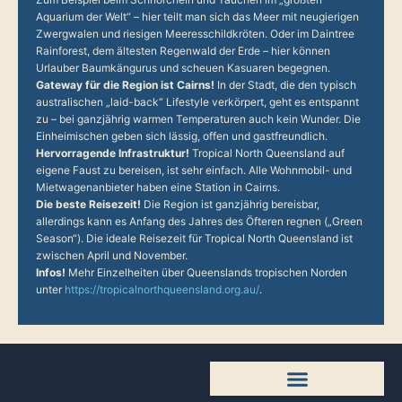
Aquarium der Welt“ – hier teilt man sich das Meer mit neugierigen
Zwergwalen und riesigen Meeresschildkröten. Oder im Daintree
Rainforest, dem ältesten Regenwald der Erde – hier können
Urlauber Baumkängurus und scheuen Kasuaren begegnen.
Gateway für die Region ist Cairns!
In der Stadt, die den typisch
australischen „laid-back“ Lifestyle verkörpert, geht es entspannt
zu – bei ganzjährig warmen Temperaturen auch kein Wunder. Die
Einheimischen geben sich lässig, offen und gastfreundlich.
Hervorragende Infrastruktur!
Tropical North Queensland auf
eigene Faust zu bereisen, ist sehr einfach. Alle Wohnmobil- und
Mietwagenanbieter haben eine Station in Cairns.
Die beste Reisezeit!
Die Region ist ganzjährig bereisbar,
allerdings kann es Anfang des Jahres des Öfteren regnen („Green
Season“). Die ideale Reisezeit für Tropical North Queensland ist
zwischen April und November.
Infos!
Mehr Einzelheiten über Queenslands tropischen Norden
unter
https://tropicalnorthqueensland.org.au/
.