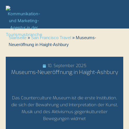
Zum
Inhalt
springen
Startseite
»
San Francisco Travel
»
Museums-
Neueröffnung in Haight-Ashbury
10. September 2025
Museums-Neueröffnung in Haight-Ashbury
Das Counterculture Museum ist die erste Institution,
die sich der Bewahrung und Interpretation der Kunst,
Musik und des Aktivismus gegenkultureller
Bewegungen widmet