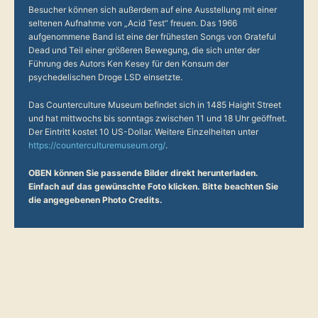
Besucher können sich außerdem auf eine Ausstellung mit einer
seltenen Aufnahme von „Acid Test“ freuen. Das 1966
aufgenommene Band ist eine der frühesten Songs von Grateful
Dead und Teil einer größeren Bewegung, die sich unter der
Führung des Autors Ken Kesey für den Konsum der
psychedelischen Droge LSD einsetzte.
Das Counterculture Museum befindet sich in 1485 Haight Street
und hat mittwochs bis sonntags zwischen 11 und 18 Uhr geöffnet.
Der Eintritt kostet 10 US-Dollar. Weitere Einzelheiten unter
https://counterculturemuseum.org/
.
OBEN können Sie passende Bilder direkt herunterladen.
Einfach auf das gewünschte Foto klicken. Bitte beachten Sie
die angegebenen Photo Credits.