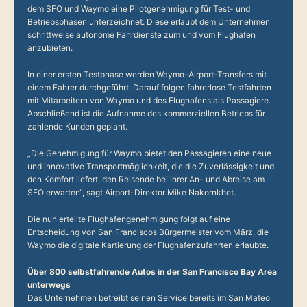
dem SFO und Waymo eine Pilotgenehmigung für Test- und
Betriebsphasen unterzeichnet. Diese erlaubt dem Unternehmen
schrittweise autonome Fahrdienste zum und vom Flughafen
anzubieten.
In einer ersten Testphase werden Waymo-Airport-Transfers mit
einem Fahrer durchgeführt. Darauf folgen fahrerlose Testfahrten
mit Mitarbeitern von Waymo und des Flughafens als Passagiere.
Abschließend ist die Aufnahme des kommerziellen Betriebs für
zahlende Kunden geplant.
„Die Genehmigung für Waymo bietet den Passagieren eine neue
und innovative Transportmöglichkeit, die die Zuverlässigkeit und
den Komfort liefert, den Reisende bei ihrer An- und Abreise am
SFO erwarten“, sagt Airport-Direktor Mike Nakornkhet.
Die nun erteilte Flughafengenehmigung folgt auf eine
Entscheidung von San Franciscos Bürgermeister vom März, die
Waymo die digitale Kartierung der Flughafenzufahrten erlaubte.
Über 800 selbstfahrende Autos in der San Francisco Bay Area
unterwegs
Das Unternehmen betreibt seinen Service bereits im San Mateo