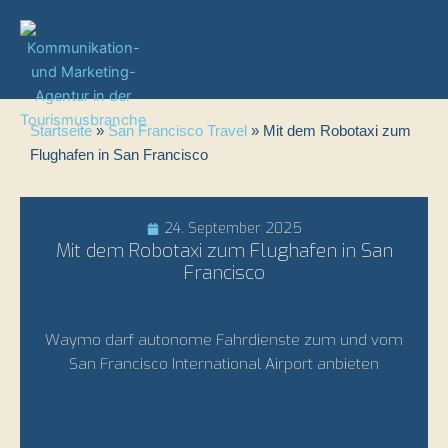
Zum
Inhalt
springen
Startseite
»
San Francisco Travel
»
Mit dem Robotaxi zum
Flughafen in San Francisco
24. September 2025
Mit dem Robotaxi zum Flughafen in San
Francisco
Waymo darf autonome Fahrdienste zum und vom
San Francisco International Airport anbieten