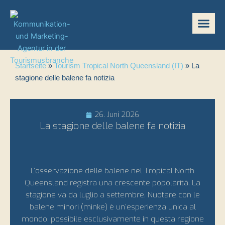
Zum
Inhalt
springen
Startseite
»
Tourism Tropical North Queensland (IT)
»
La
stagione delle balene fa notizia
26. Juni 2026
La stagione delle balene fa notizia
L’osservazione delle balene nel Tropical North
Queensland registra una crescente popolarità. La
stagione va da luglio a settembre. Nuotare con le
balene minori (minke) è un’esperienza unica al
mondo, possibile esclusivamente in questa regione