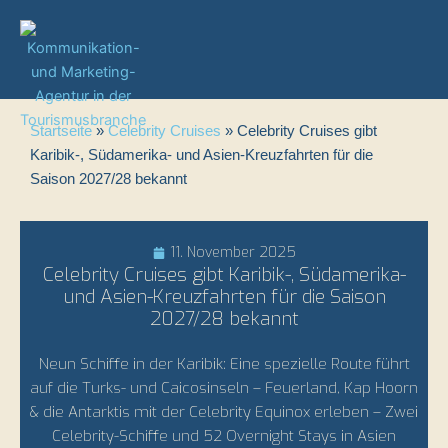
Zum
Inhalt
springen
Startseite
»
Celebrity Cruises
»
Celebrity Cruises gibt
Karibik-, Südamerika- und Asien-Kreuzfahrten für die
Saison 2027/28 bekannt
11. November 2025
Celebrity Cruises gibt Karibik-, Südamerika-
und Asien-Kreuzfahrten für die Saison
2027/28 bekannt
Neun Schiffe in der Karibik: Eine spezielle Route führt
auf die Turks- und Caicosinseln – Feuerland, Kap Hoorn
& die Antarktis mit der Celebrity Equinox erleben – Zwei
Celebrity-Schiffe und 52 Overnight Stays in Asien