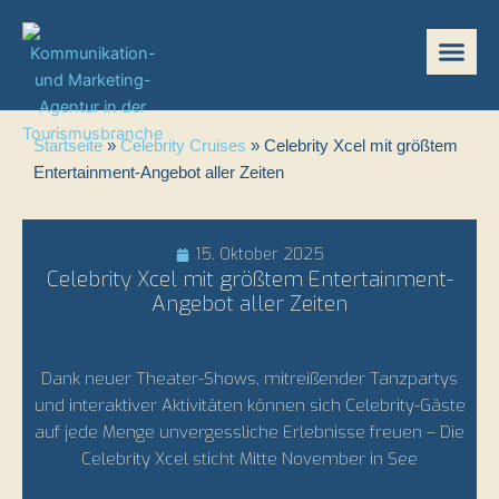
Zum
Inhalt
springen
Startseite
»
Celebrity Cruises
»
Celebrity Xcel mit größtem
Entertainment-Angebot aller Zeiten
15. Oktober 2025
Celebrity Xcel mit größtem Entertainment-
Angebot aller Zeiten
Dank neuer Theater-Shows, mitreißender Tanzpartys
und interaktiver Aktivitäten können sich Celebrity-Gäste
auf jede Menge unvergessliche Erlebnisse freuen – Die
Celebrity Xcel sticht Mitte November in See