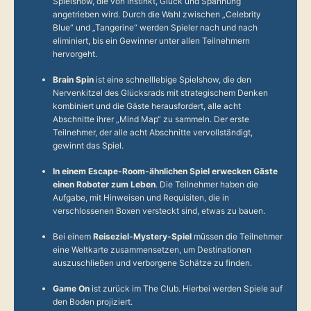
Spielshow, die von Instinkt, Glück und Spannung
angetrieben wird. Durch die Wahl zwischen „Celebrity
Blue“ und „Tangerine“ werden Spieler nach und nach
eliminiert, bis ein Gewinner unter allen Teilnehmern
hervorgeht.
Brain Spin
ist eine schnelllebige Spielshow, die den
Nervenkitzel des Glücksrads mit strategischem Denken
kombiniert und die Gäste herausfordert, alle acht
Abschnitte ihrer „Mind Map“ zu sammeln. Der erste
Teilnehmer, der alle acht Abschnitte vervollständigt,
gewinnt das Spiel.
In einem Escape-Room-ähnlichen Spiel erwecken Gäste
einen Roboter zum Leben
. Die Teilnehmer haben die
Aufgabe, mit Hinweisen und Requisiten, die in
verschlossenen Boxen versteckt sind, etwas zu bauen.
Bei einem
Reiseziel-Mystery-Spiel
müssen die Teilnehmer
eine Weltkarte zusammensetzen, um Destinationen
auszuschließen und verborgene Schätze zu finden.
Game On
ist zurück im The Club. Hierbei werden Spiele auf
den Boden projiziert.