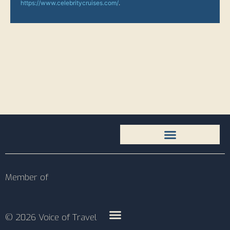
https://www.celebritycruises.com/
.
Member of
© 2026 Voice of Travel