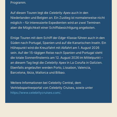
Programm.
Auf diesen Touren legt die
Celebrity Apex
auch in den
Niederlanden und Belgien an. Ein Zustieg ist normalerweise nicht
möglich – für interessierte Expedienten wird an zwei Terminen
aber die Möglichkeit einer Schiffsbesichtigung angeboten.
Einige Touren mit dem Schiff der
Edge
-Klasse führen auch in den
Süden nach Portugal, Spanien und auf die Kanarischen Inseln. Ein
Höhepunkt wird die Kreuzfahrt mit Abfahrt am 1. August 2026
sein. Auf der 15-tägigen Reise nach Spanien und Portugal steht
die totale Sonnenfinsternis am 12. August 2026 im Mittelpunkt –
an diesem Tag liegt die
Celebrity Apex
in La Coruña in Galizien.
Ebenfalls angelaufen werden Porto, Lissabon, Valencia,
Barcelona, Ibiza, Mallorca und Bilbao.
Weitere Informationen bei Celebrity Central, dem
Vertriebspartnerportal von Celebrity Cruises, sowie unter
https://www.celebritycruises.com/
.