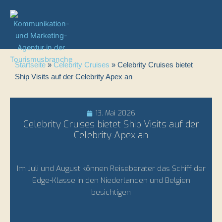
Zum
Inhalt
springen
Startseite
»
Celebrity Cruises
»
Celebrity Cruises bietet
Ship Visits auf der Celebrity Apex an
13. Mai 2026
Celebrity Cruises bietet Ship Visits auf der
Celebrity Apex an
Im Juli und August können Reiseberater das Schiff der
Edge-Klasse in den Niederlanden und Belgien
besichtigen