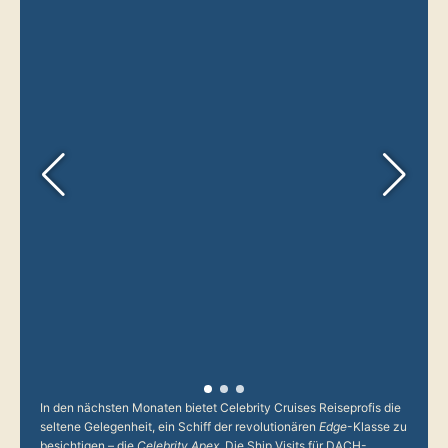
In den nächsten Monaten bietet Celebrity Cruises Reiseprofis die
seltene Gelegenheit, ein Schiff der revolutionären
Edge
-Klasse zu
besichtigen – die
Celebrity Apex.
Die Ship Visits für DACH-