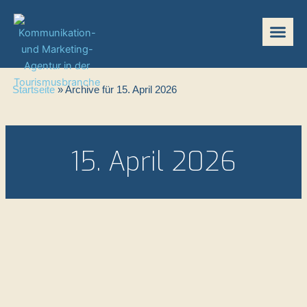
Zum
Inhalt
springen
Startseite
»
Archive für 15. April 2026
15. April 2026